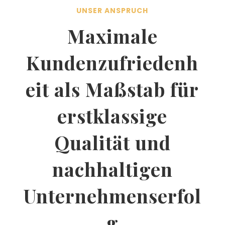
UNSER ANSPRUCH
Maximale
Kundenzufriedenh
eit als Maßstab für
erstklassige
Qualität und
nachhaltigen
Unternehmenserfol
g