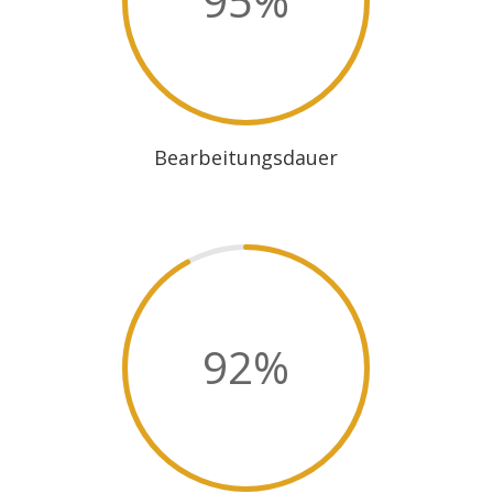
95
%
Bearbeitungsdauer
92
%