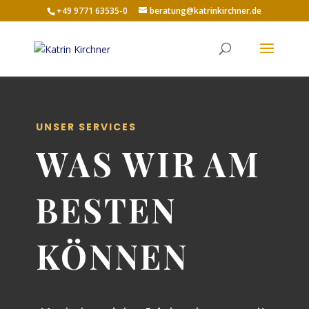
+49 9771 63535-0
beratung@katrinkirchner.de
UNSER SERVICES
WAS WIR AM
BESTEN
KÖNNEN